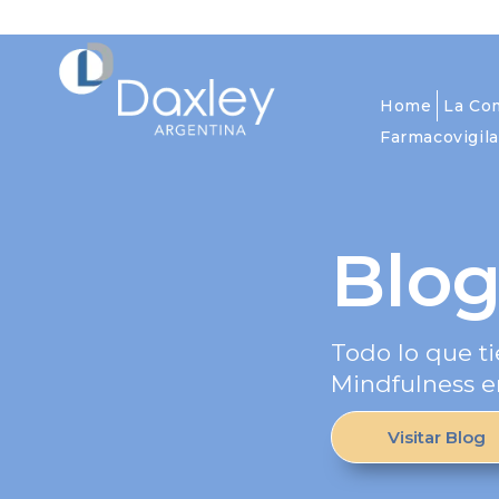
Home
La Co
Farmacovigila
Blo
Todo lo que ti
Mindfulness e
Visitar Blog