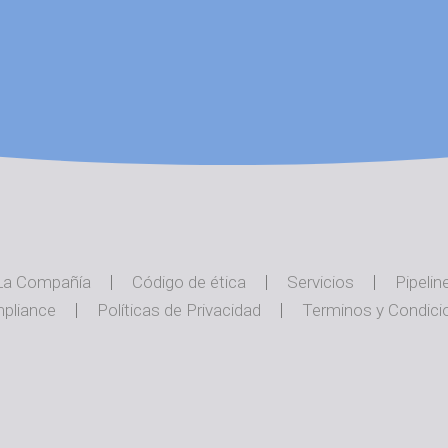
La Compañía
Código de ética
Servicios
Pipelin
pliance
Políticas de Privacidad
Terminos y Condici