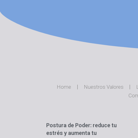
Home
Nuestros Valores
Com
Postura de Poder: reduce tu
estrés y aumenta tu