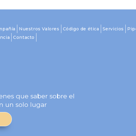
mpañía
Nuestros Valores
Código de ética
Servicios
Pip
ncia
Contacto
g
enes que saber sobre el
n un solo lugar