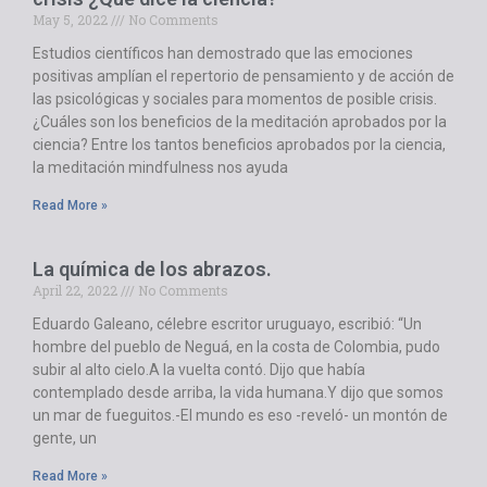
May 5, 2022
No Comments
Estudios científicos han demostrado que las emociones
positivas amplían el repertorio de pensamiento y de acción de
las psicológicas y sociales para momentos de posible crisis.
¿Cuáles son los beneficios de la meditación aprobados por la
ciencia? Entre los tantos beneficios aprobados por la ciencia,
la meditación mindfulness nos ayuda
Read More »
La química de los abrazos.
April 22, 2022
No Comments
Eduardo Galeano, célebre escritor uruguayo, escribió: “Un
hombre del pueblo de Neguá, en la costa de Colombia, pudo
subir al alto cielo.A la vuelta contó. Dijo que había
contemplado desde arriba, la vida humana.Y dijo que somos
un mar de fueguitos.-El mundo es eso -reveló- un montón de
gente, un
Read More »