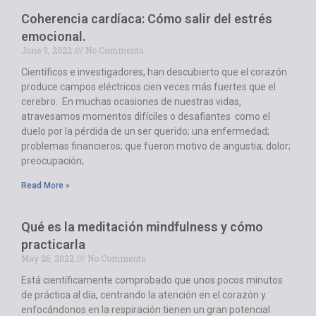
Coherencia cardíaca: Cómo salir del estrés
emocional.
June 9, 2022
No Comments
Científicos e investigadores, han descubierto que el corazón
produce campos eléctricos cien veces más fuertes que el
cerebro. En muchas ocasiones de nuestras vidas,
atravesamos momentos difíciles o desafiantes como el
duelo por la pérdida de un ser querido; una enfermedad;
problemas financieros; que fueron motivo de angustia; dolor;
preocupación;
Read More »
Qué es la meditación mindfulness y cómo
practicarla
May 26, 2022
No Comments
Está científicamente comprobado que unos pocos minutos
de práctica al día, centrando la atención en el corazón y
enfocándonos en la respiración tienen un gran potencial