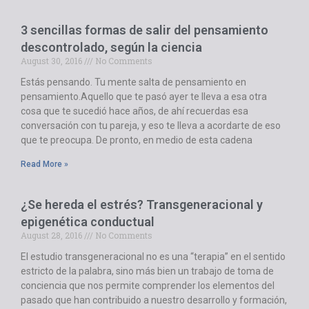
3 sencillas formas de salir del pensamiento
descontrolado, según la ciencia
August 30, 2016
No Comments
Estás pensando. Tu mente salta de pensamiento en
pensamiento.Aquello que te pasó ayer te lleva a esa otra
cosa que te sucedió hace años, de ahí recuerdas esa
conversación con tu pareja, y eso te lleva a acordarte de eso
que te preocupa. De pronto, en medio de esta cadena
Read More »
¿Se hereda el estrés? Transgeneracional y
epigenética conductual
August 28, 2016
No Comments
El estudio transgeneracional no es una “terapia” en el sentido
estricto de la palabra, sino más bien un trabajo de toma de
conciencia que nos permite comprender los elementos del
pasado que han contribuido a nuestro desarrollo y formación,