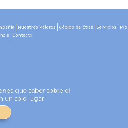
mpañía
Nuestros Valores
Código de ética
Servicios
Pip
ncia
Contacto
g
enes que saber sobre el
n un solo lugar