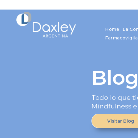
Home
La Co
Farmacovigila
Blo
Todo lo que ti
Mindfulness e
Visitar Blog