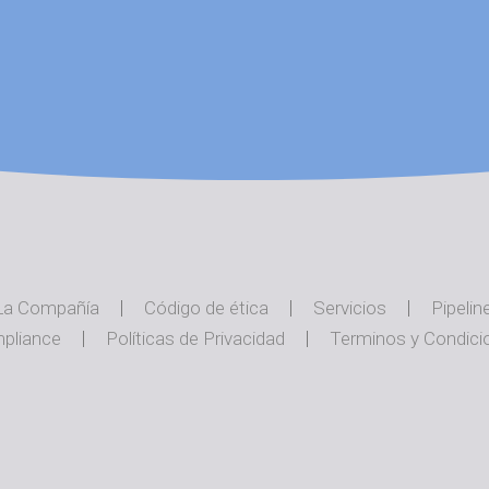
La Compañía
Código de ética
Servicios
Pipelin
pliance
Políticas de Privacidad
Terminos y Condici