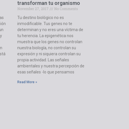
transforman tu organismo
November 27, 2017
No Comments
as
Tu destino biológico no es
sión
inmodificable. Tus genes no te
un
determinan y no eres una víctima de
 y
tu herencia. La epigenética nos
muestra que los genes no controlan
ón
nuestra biología, no controlan su
stá
expresión y ni siquiera controlan su
propia actividad. Las señales
ambientales y nuestra percepción de
esas señales -lo que pensamos
Read More »