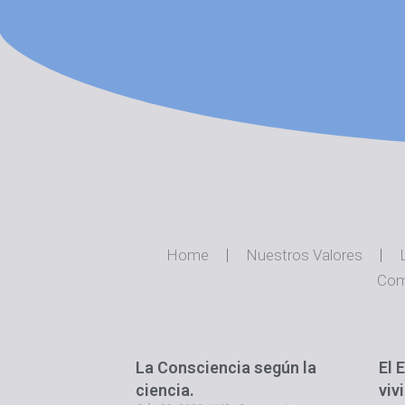
Home
Nuestros Valores
Com
La Consciencia según la
El 
ciencia.
viv