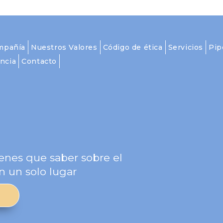
mpañía
Nuestros Valores
Código de ética
Servicios
Pip
ncia
Contacto
g
enes que saber sobre el
n un solo lugar