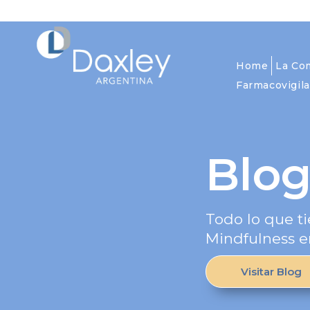
Home
La Co
Farmacovigila
Blo
Todo lo que ti
Mindfulness e
Visitar Blog