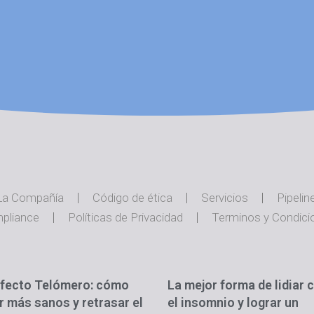
La Compañía
Código de ética
Servicios
Pipelin
pliance
Políticas de Privacidad
Terminos y Condici
Efecto Telómero: cómo
La mejor forma de lidiar 
ir más sanos y retrasar el
el insomnio y lograr un