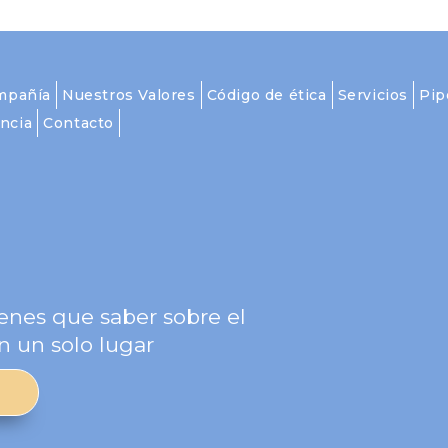
mpañía
Nuestros Valores
Código de ética
Servicios
Pip
ncia
Contacto
g
enes que saber sobre el
n un solo lugar