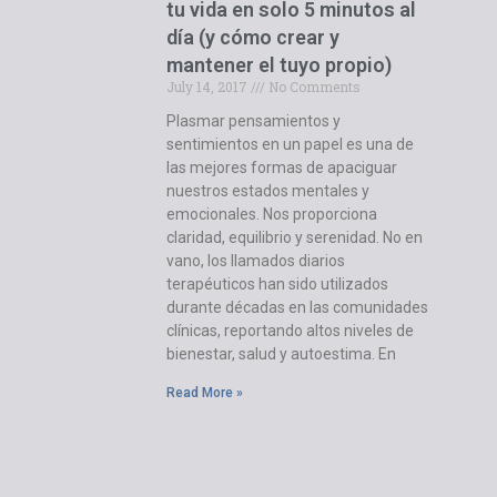
tu vida en solo 5 minutos al
día (y cómo crear y
mantener el tuyo propio)
July 14, 2017
No Comments
Plasmar pensamientos y
sentimientos en un papel es una de
las mejores formas de apaciguar
nuestros estados mentales y
emocionales. Nos proporciona
claridad, equilibrio y serenidad. No en
vano, los llamados diarios
terapéuticos han sido utilizados
durante décadas en las comunidades
clínicas, reportando altos niveles de
bienestar, salud y autoestima. En
Read More »