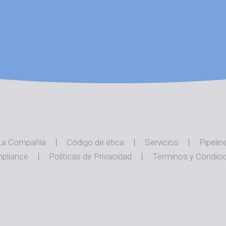
La Compañía
Código de ética
Servicios
Pipelin
pliance
Políticas de Privacidad
Terminos y Condici