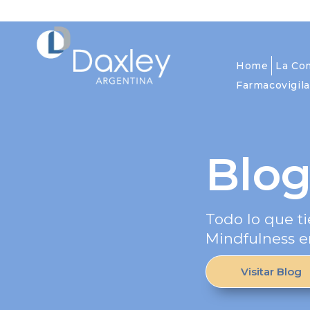
Home
La Co
Farmacovigila
Blo
Todo lo que ti
Mindfulness e
Visitar Blog