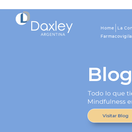
Home
La Co
Farmacovigila
Blo
Todo lo que ti
Mindfulness e
Visitar Blog