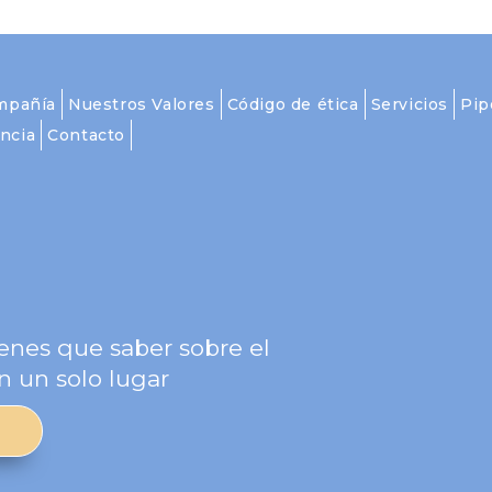
mpañía
Nuestros Valores
Código de ética
Servicios
Pip
ncia
Contacto
g
enes que saber sobre el
n un solo lugar