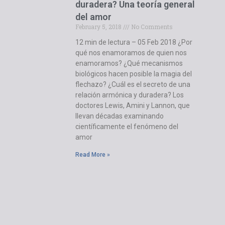
duradera? Una teoría general
del amor
February 5, 2018
No Comments
12 min de lectura – 05 Feb 2018 ¿Por
qué nos enamoramos de quien nos
enamoramos? ¿Qué mecanismos
biológicos hacen posible la magia del
flechazo? ¿Cuál es el secreto de una
relación armónica y duradera? Los
doctores Lewis, Amini y Lannon, que
llevan décadas examinando
científicamente el fenómeno del
amor
Read More »