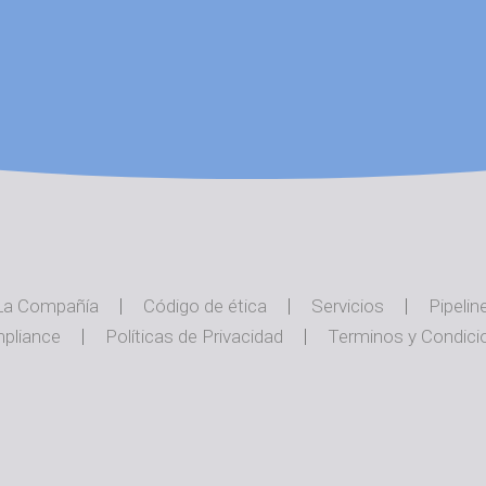
La Compañía
Código de ética
Servicios
Pipelin
pliance
Políticas de Privacidad
Terminos y Condici