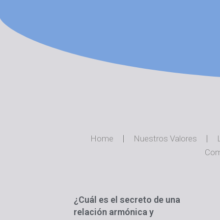
Home
Nuestros Valores
Com
¿Cuál es el secreto de una
relación armónica y