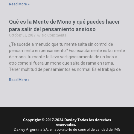
Read More »
Qué es la Mente de Mono y qué puedes hacer
para salir del pensamiento ansioso
October 31, 2017
No Comments
¿Te sucede a menudo que tu mente salta sin control de
pensamiento en pensamiento? Eso exactamente es la mente
de mono: tu mente te lleva vertiginosamente de un lado a
otro como si fuera un mono que salta de rama en rama.
Tener multitud de pensamientos es normal. Es el trabajo de
Read More »
Copyright © 2017-2024 Daxley Todos los derechos
reservados.
Daxley Argentina SA, el laboratorio de control de calidad de IMG