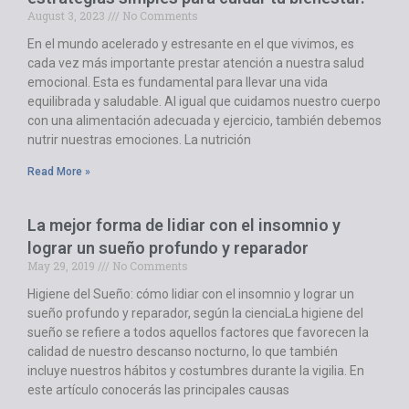
August 3, 2023
No Comments
En el mundo acelerado y estresante en el que vivimos, es
cada vez más importante prestar atención a nuestra salud
emocional. Esta es fundamental para llevar una vida
equilibrada y saludable. Al igual que cuidamos nuestro cuerpo
con una alimentación adecuada y ejercicio, también debemos
nutrir nuestras emociones. La nutrición
Read More »
La mejor forma de lidiar con el insomnio y
lograr un sueño profundo y reparador
May 29, 2019
No Comments
Higiene del Sueño: cómo lidiar con el insomnio y lograr un
sueño profundo y reparador, según la cienciaLa higiene del
sueño se refiere a todos aquellos factores que favorecen la
calidad de nuestro descanso nocturno, lo que también
incluye nuestros hábitos y costumbres durante la vigilia. En
este artículo conocerás las principales causas