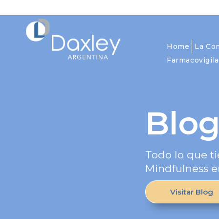
Home
La Co
Farmacovigila
Blo
Todo lo que ti
Mindfulness e
Visitar Blog