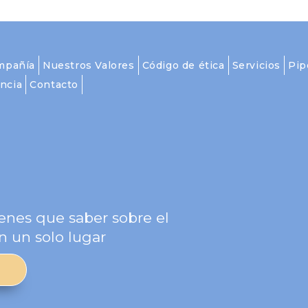
mpañía
Nuestros Valores
Código de ética
Servicios
Pip
ncia
Contacto
g
enes que saber sobre el
n un solo lugar