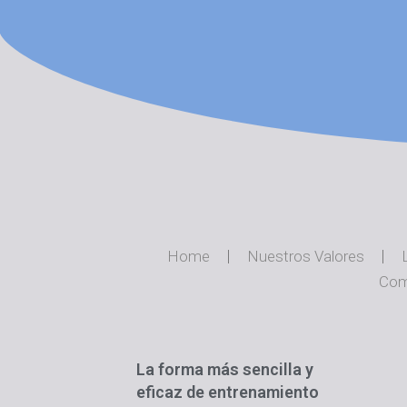
Home
Nuestros Valores
Com
La forma más sencilla y
eficaz de entrenamiento