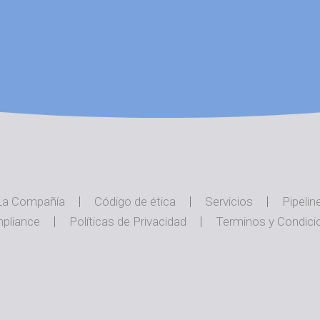
La Compañía
Código de ética
Servicios
Pipelin
pliance
Políticas de Privacidad
Terminos y Condici