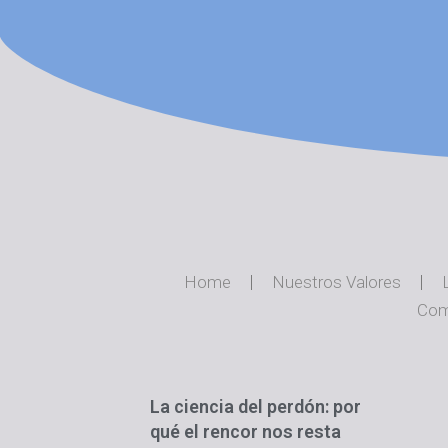
Home
Nuestros Valores
Com
La ciencia del perdón: por
qué el rencor nos resta