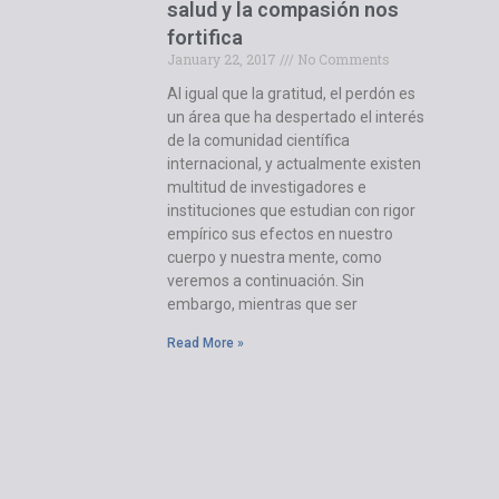
salud y la compasión nos
fortifica
January 22, 2017
No Comments
Al igual que la gratitud, el perdón es
un área que ha despertado el interés
de la comunidad científica
internacional, y actualmente existen
multitud de investigadores e
instituciones que estudian con rigor
empírico sus efectos en nuestro
cuerpo y nuestra mente, como
veremos a continuación. Sin
embargo, mientras que ser
Read More »