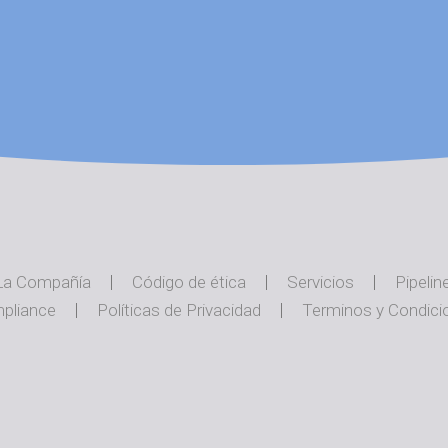
La Compañía
Código de ética
Servicios
Pipelin
pliance
Políticas de Privacidad
Terminos y Condici