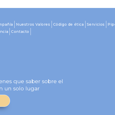
mpañía
Nuestros Valores
Código de ética
Servicios
Pip
ncia
Contacto
g
enes que saber sobre el
n un solo lugar