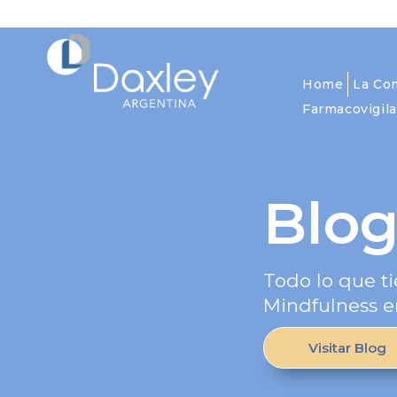
Home
La Co
Farmacovigila
Blo
Todo lo que ti
Mindfulness e
Visitar Blog