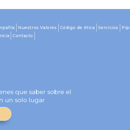
mpañía
Nuestros Valores
Código de ética
Servicios
Pip
ncia
Contacto
g
enes que saber sobre el
n un solo lugar