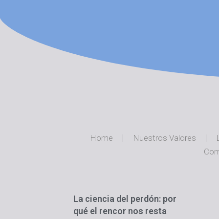
Home
Nuestros Valores
Com
La ciencia del perdón: por
qué el rencor nos resta