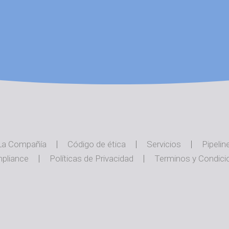
La Compañía
Código de ética
Servicios
Pipelin
pliance
Políticas de Privacidad
Terminos y Condici