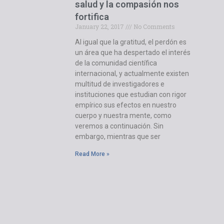
salud y la compasión nos
fortifica
January 22, 2017
No Comments
Al igual que la gratitud, el perdón es
un área que ha despertado el interés
de la comunidad científica
internacional, y actualmente existen
multitud de investigadores e
instituciones que estudian con rigor
empírico sus efectos en nuestro
cuerpo y nuestra mente, como
veremos a continuación. Sin
embargo, mientras que ser
Read More »