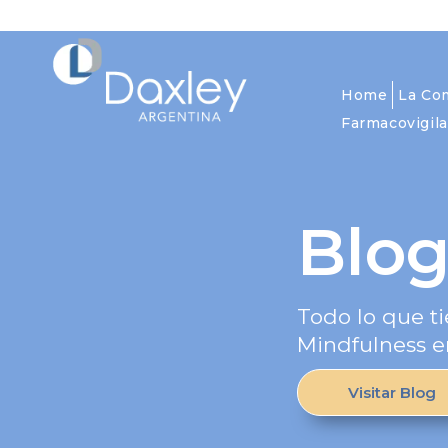
Home
La Co
Farmacovigila
Blo
Todo lo que ti
Mindfulness e
Visitar Blog