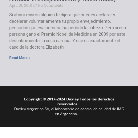
April 18, 2018
No Comments
Si ahora mismo alguien te dijera que puedes acelerar y
decelerar voluntariamente tu propio envejecimiento,
pensarías que esa persona ha perdido la cabeza. Pero si esa
persona ganó el Premio Nobel de Medicina en 2009 por este
descubrimiento, la cosa cambia. Y ese es exactamente el
caso de la doctora Elizabeth
Read More »
Copyright © 2017-2024 Daxley Todos los derechos
reservados.
Daxley Argentina SA, el laboratorio de control de calidad de IMG
en Argentina.