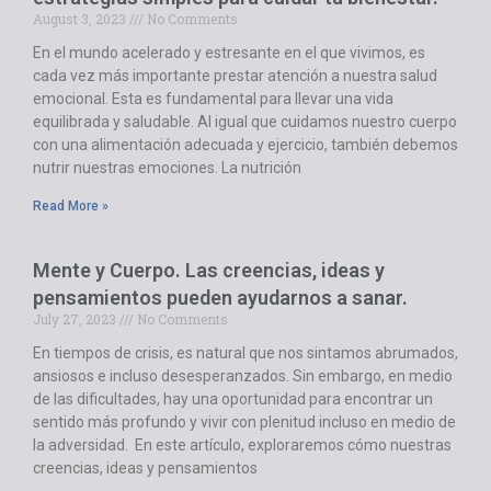
August 3, 2023
No Comments
En el mundo acelerado y estresante en el que vivimos, es
cada vez más importante prestar atención a nuestra salud
emocional. Esta es fundamental para llevar una vida
equilibrada y saludable. Al igual que cuidamos nuestro cuerpo
con una alimentación adecuada y ejercicio, también debemos
nutrir nuestras emociones. La nutrición
Read More »
Mente y Cuerpo. Las creencias, ideas y
pensamientos pueden ayudarnos a sanar.
July 27, 2023
No Comments
En tiempos de crisis, es natural que nos sintamos abrumados,
ansiosos e incluso desesperanzados. Sin embargo, en medio
de las dificultades, hay una oportunidad para encontrar un
sentido más profundo y vivir con plenitud incluso en medio de
la adversidad. En este artículo, exploraremos cómo nuestras
creencias, ideas y pensamientos