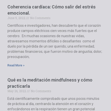
Coherencia cardíaca: Cómo salir del estrés
emocional.
June 9, 2022
No Comments
Científicos e investigadores, han descubierto que el corazón
produce campos eléctricos cien veces más fuertes que el
cerebro. En muchas ocasiones de nuestras vidas,
atravesamos momentos difíciles o desafiantes como el
duelo por la pérdida de un ser querido; una enfermedad;
problemas financieros; que fueron motivo de angustia; dolor;
preocupación;
Read More »
Qué es la meditación mindfulness y cómo
practicarla
May 26, 2022
No Comments
Está científicamente comprobado que unos pocos minutos
de práctica al día, centrando la atención en el corazón y
enfocándonos en la respiración tienen un gran potencial