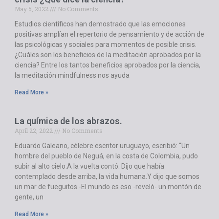
May 5, 2022
No Comments
Estudios científicos han demostrado que las emociones
positivas amplían el repertorio de pensamiento y de acción de
las psicológicas y sociales para momentos de posible crisis.
¿Cuáles son los beneficios de la meditación aprobados por la
ciencia? Entre los tantos beneficios aprobados por la ciencia,
la meditación mindfulness nos ayuda
Read More »
La química de los abrazos.
April 22, 2022
No Comments
Eduardo Galeano, célebre escritor uruguayo, escribió: “Un
hombre del pueblo de Neguá, en la costa de Colombia, pudo
subir al alto cielo.A la vuelta contó. Dijo que había
contemplado desde arriba, la vida humana.Y dijo que somos
un mar de fueguitos.-El mundo es eso -reveló- un montón de
gente, un
Read More »