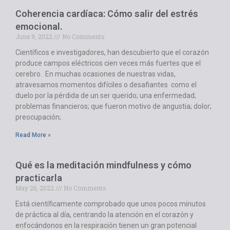
Coherencia cardíaca: Cómo salir del estrés
emocional.
June 9, 2022
No Comments
Científicos e investigadores, han descubierto que el corazón
produce campos eléctricos cien veces más fuertes que el
cerebro. En muchas ocasiones de nuestras vidas,
atravesamos momentos difíciles o desafiantes como el
duelo por la pérdida de un ser querido; una enfermedad;
problemas financieros; que fueron motivo de angustia; dolor;
preocupación;
Read More »
Qué es la meditación mindfulness y cómo
practicarla
May 26, 2022
No Comments
Está científicamente comprobado que unos pocos minutos
de práctica al día, centrando la atención en el corazón y
enfocándonos en la respiración tienen un gran potencial